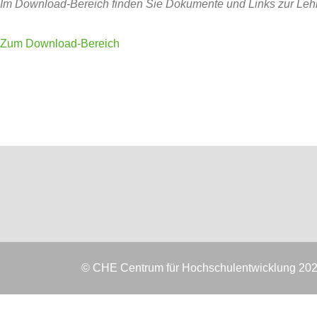
Im Download-Bereich finden Sie Dokumente und Links zur Lehre
Zum Download-Bereich
© CHE Centrum für Hochschulentwicklung 20