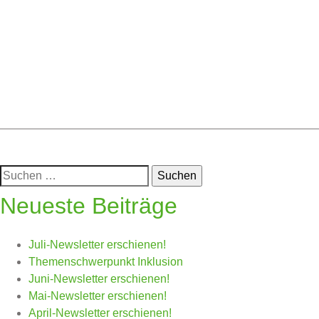
Posted in
Uncategorized
Suchen
nach:
Neueste Beiträge
Juli-Newsletter erschienen!
Themenschwerpunkt Inklusion
Juni-Newsletter erschienen!
Mai-Newsletter erschienen!
April-Newsletter erschienen!