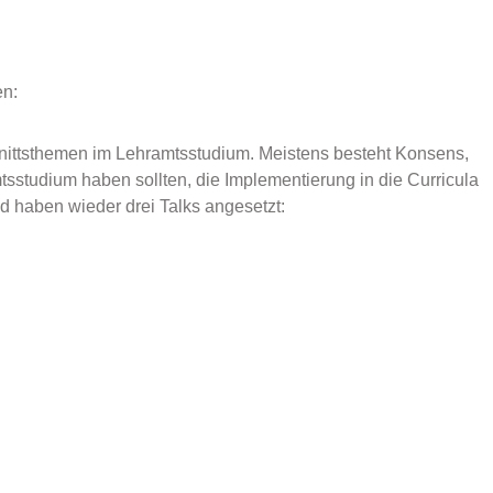
en:
nittsthemen im Lehramtsstudium. Meistens besteht Konsens,
tsstudium haben sollten, die Implementierung in die Curricula
nd haben wieder drei Talks angesetzt: