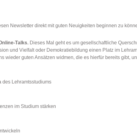
esen Newsletter direkt mit guten Neuigkeiten beginnen zu könn
Online-Talks.
Dieses Mal geht es um gesellschaftliche Quersch
sion und Vielfalt oder Demokratiebildung einen Platz im Lehram
uns wieder guten Ansätzen widmen, die es hierfür bereits gibt, u
ula des Lehramtsstudiums
etenzen im Studium stärken
ntwickeln