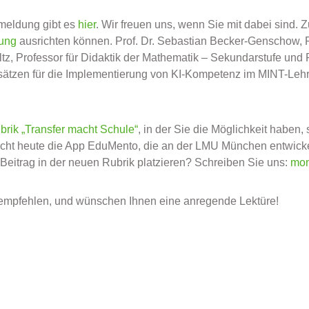
nmeldung gibt es
hier
. Wir freuen uns, wenn Sie mit dabei sind. Z
rung
ausrichten können. Prof. Dr. Sebastian Becker-Genschow, Pr
hholtz, Professor für Didaktik der Mathematik – Sekundarstufe u
ätzen für die Implementierung von KI-Kompetenz im MINT-Lehra
rik „Transfer macht Schule“
, in der Sie die Möglichkeit haben
 macht heute die App EduMento, die an der LMU München entwic
Beitrag in der neuen Rubrik platzieren? Schreiben Sie uns:
mon
rempfehlen, und wünschen Ihnen eine anregende Lektüre!