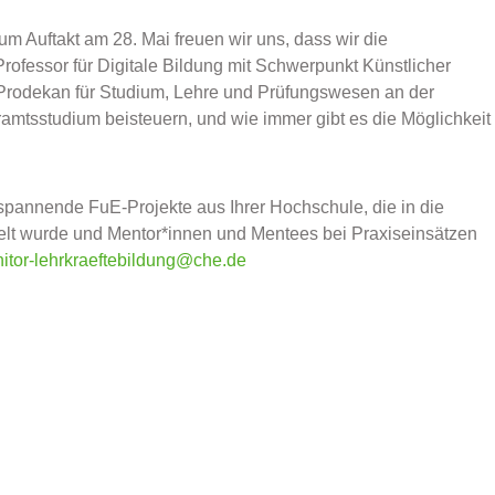
um Auftakt am 28. Mai freuen wir uns, dass wir die
ofessor für Digitale Bildung mit Schwerpunkt Künstlicher
nd Prodekan für Studium, Lehre und Prüfungswesen an der
mtsstudium beisteuern, und wie immer gibt es die Möglichkeit
, spannende FuE-Projekte aus Ihrer Hochschule, die in die
kelt wurde und Mentor*innen und Mentees bei Praxiseinsätzen
itor-lehrkraeftebildung@che.de