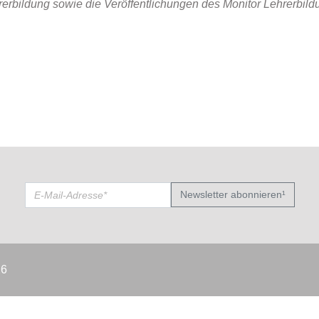
rbildung sowie die Veröffentlichungen des Monitor Lehrerbild
Newsletter abonnieren¹
26