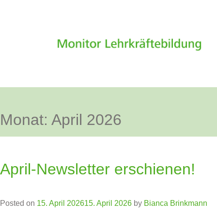
Monat:
April 2026
April-Newsletter erschienen!
Posted on
15. April 2026
15. April 2026
by
Bianca Brinkmann