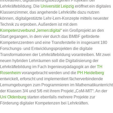
innovativen, digitalisierungsbezogenen Projekten der
Lehrkräftebildung. Die
Universität Leipzig
eröffnet ein digitales
Klassenzimmer, das angehende Lehrkräfte dazu nutzen
können, digitalgestützte Lehr-Lern-Konzepte mittels neuester
Technik zu erproben. Außerdem ist mit dem
Kompetenzverbund „lernen:digital“
ein Großprojekt an den
Start gegangen, in dem vier durch das BMBF geförderte
Kompetenzzentren und eine Transferstelle in insgesamt 180
Forschungs- und Entwicklungsprojekten die digitale
Transformationen der Lehrkräftebildung vorantreiben. Mit zwei
neuen hybriden Lehrräumen soll die Digitalisierung der
Lehrkräftebildung im Fach Ingenieurpädagogik an der
TH
Rosenheim
vorangebracht werden und die
PH Heidelberg
entwickelt, erforscht und implementiert fächerverbindende
Lernumgebungen zum Programmieren im Mathematikunterricht
der Klassen 3/4 und 5/6 mit ihrem Projekt „CoM-MIT“. An der
Uni Oldenburg
starten ebenfalls mehrere Projekte zur
Förderung digitaler Kompetenzen bei Lehrkräften.