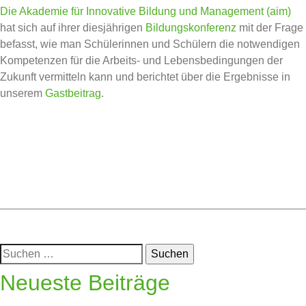
Die Akademie für Innovative Bildung und Management (aim)
hat sich auf ihrer diesjährigen
Bildungskonferenz
mit der Frage
befasst, wie man Schülerinnen und Schülern die notwendigen
Kompetenzen für die Arbeits- und Lebensbedingungen der
Zukunft vermitteln kann und berichtet über die Ergebnisse in
unserem
Gastbeitrag
.
Posted in
Uncategorized
Suchen
nach:
Neueste Beiträge