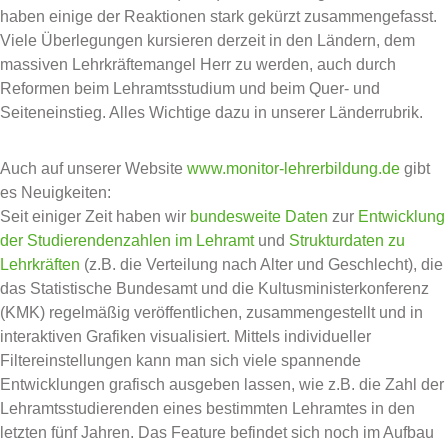
haben einige der Reaktionen stark gekürzt zusammengefasst.
Viele Überlegungen kursieren derzeit in den Ländern, dem
massiven Lehrkräftemangel Herr zu werden, auch durch
Reformen beim Lehramtsstudium und beim Quer- und
Seiteneinstieg. Alles Wichtige dazu in unserer Länderrubrik.
Auch auf unserer Website
www.monitor-lehrerbildung.de
gibt
es Neuigkeiten:
Seit einiger Zeit haben wir
bundesweite Daten
zur
Entwicklung
der Studierendenzahlen im Lehramt
und
Strukturdaten zu
Lehrkräften
(z.B. die Verteilung nach Alter und Geschlecht), die
das Statistische Bundesamt und die Kultusministerkonferenz
(KMK) regelmäßig veröffentlichen, zusammengestellt und in
interaktiven Grafiken visualisiert. Mittels individueller
Filtereinstellungen kann man sich viele spannende
Entwicklungen grafisch ausgeben lassen, wie z.B. die Zahl der
Lehramtsstudierenden eines bestimmten Lehramtes in den
letzten fünf Jahren. Das Feature befindet sich noch im Aufbau