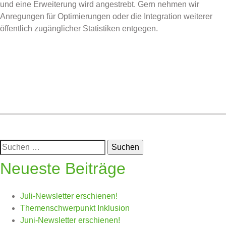
und eine Erweiterung wird angestrebt. Gern nehmen wir
Anregungen für Optimierungen oder die Integration weiterer
öffentlich zugänglicher Statistiken entgegen.
Posted in
Uncategorized
Suchen
nach:
Neueste Beiträge
Juli-Newsletter erschienen!
Themenschwerpunkt Inklusion
Juni-Newsletter erschienen!