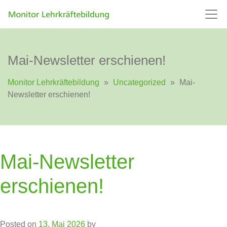
Mai-Newsletter erschienen!
Monitor Lehrkräftebildung
»
Uncategorized
»
Mai-
Newsletter erschienen!
Mai-Newsletter
erschienen!
Posted on
13. Mai 2026
by