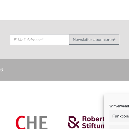
Newsletter abonnieren¹
26
Wir verwend
Funktion