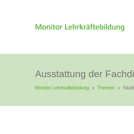
Ausstattung der Fachdi
Monitor Lehrkräftebildung
»
Themen
»
Stud