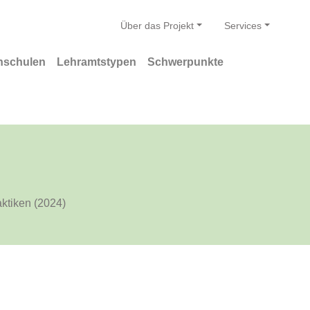
Über das Projekt
Services
hschulen
Lehramtstypen
Schwerpunkte
ktiken (2024)