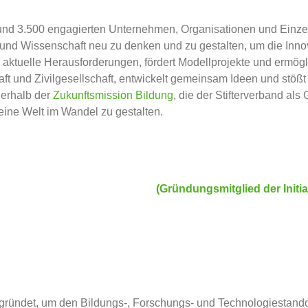
rund 3.500 engagierten Unternehmen, Organisationen und Einze
ung und Wissenschaft neu zu denken und zu gestalten, um die Inno
r aktuelle Herausforderungen, fördert Modellprojekte und ermögli
ft und Zivilgesellschaft, entwickelt gemeinsam Ideen und stößt
erhalb der
Zukunftsmission Bildung
, die der Stifterverband als
eine Welt im Wandel zu gestalten.
(Gründungsmitglied der Initi
ründet, um den Bildungs-, Forschungs- und Technologiestandor