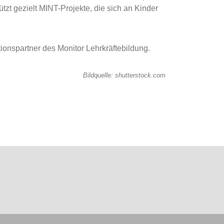
tzt gezielt MINT-Projekte, die sich an Kinder
ionspartner des Monitor Lehrkräftebildung.
Bildquelle: shutterstock.com