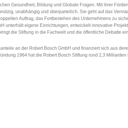
ichen Gesundheit, Bildung und Globale Fragen. Mit ihrer Förderu
innützig, unabhängig und überparteilich. Sie geht auf das Verm
n doppelten Auftrag, das Fortbestehen des Unternehmens zu sic
 unterhält eigene Einrichtungen, entwickelt innovative Projekte 
ngt die Stiftung in die Fachwelt und die öffentliche Debatte ein
tsanteile an der Robert Bosch GmbH und finanziert sich aus de
ündung 1964 hat die Robert Bosch Stiftung rund 2,3 Milliarden 