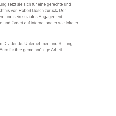
ng setzt sie sich für eine gerechte und
ächtnis von Robert Bosch zurück. Der
hern und sein soziales Engagement
und fördert auf internationaler wie lokaler
.
ren Dividende. Unternehmen und Stiftung
Euro für ihre gemeinnützige Arbeit