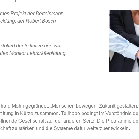
ames Projekt der Bertelsmann
cklung, der Robert Bosch
glied der Initiative und war
es Monitor Lehrkräftebildung.
ard Mohn gegründet. „Menschen bewegen. Zukunft gestalten. Tei
Stiftung in Kürze zusammen. Teilhabe bedingt im Verständnis d
fnende Gesellschaft auf der anderen Seite. Die Programme der
schaft zu stärken und die Systeme dafür weiterzuentwickeln.