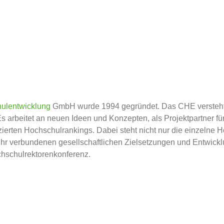
ulentwicklung
GmbH wurde 1994 gegründet. Das CHE versteht s
arbeitet an neuen Ideen und Konzepten, als Projektpartner für
ierten Hochschulrankings. Dabei steht nicht nur die einzelne 
r verbundenen gesellschaftlichen Zielsetzungen und Entwicklu
ochschulrektorenkonferenz.