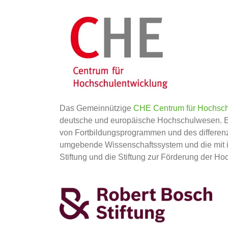
Das Gemeinnützige
CHE Centrum für Hochsch
deutsche und europäische Hochschulwesen. Es 
von Fortbildungsprogrammen und des differenz
umgebende Wissenschaftssystem und die mit ih
Stiftung und die Stiftung zur Förderung der H