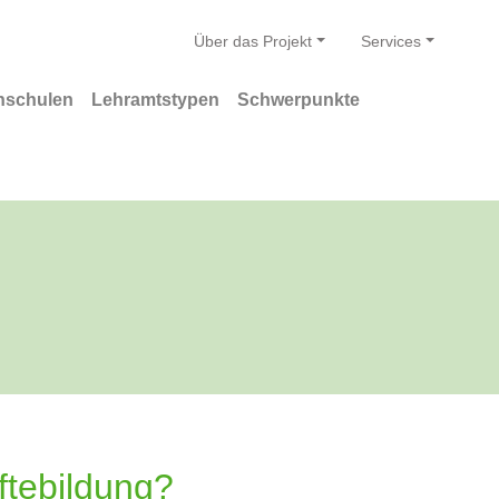
Über das Projekt
Services
hschulen
Lehramtstypen
Schwerpunkte
ftebildung?