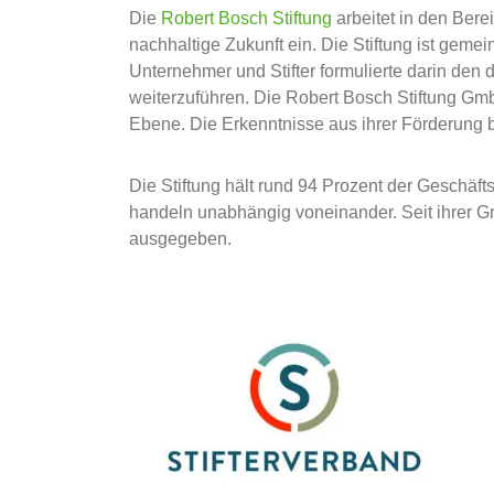
Die
Robert Bosch Stiftung
arbeitet in den Bere
nachhaltige Zukunft ein. Die Stiftung ist geme
Unternehmer und Stifter formulierte darin de
weiterzuführen. Die Robert Bosch Stiftung GmbH
Ebene. Die Erkenntnisse aus ihrer Förderung bri
Die Stiftung hält rund 94 Prozent der Geschäf
handeln unabhängig voneinander. Seit ihrer Gr
ausgegeben.