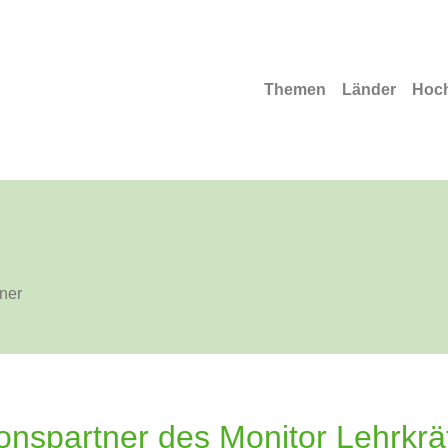
Themen
Länder
Hoc
ner
onspartner des Monitor Lehrkrä