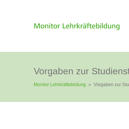
Vorgaben zur Studiens
Monitor Lehrkräftebildung
»
Vorgaben zur Stu