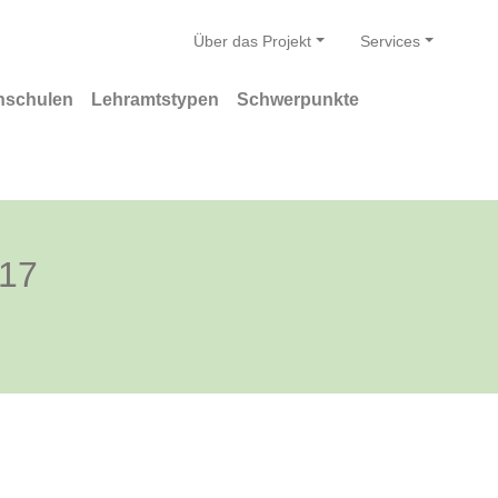
Über das Projekt
Services
hschulen
Lehramtstypen
Schwerpunkte
/17