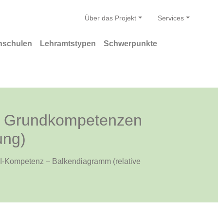
Über das Projekt
Services
hschulen
Lehramtstypen
Schwerpunkte
he Grundkompetenzen
ung)
I-Kompetenz – Balkendiagramm (relative