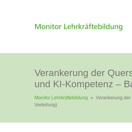
Verankerung der Quers
und KI-Kompetenz – Ba
Monitor Lehrkräftebildung
»
Verankerung der 
Verteilung)