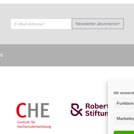
Newsletter abonnieren¹
26
Wir verwend
Funktion
Marketin