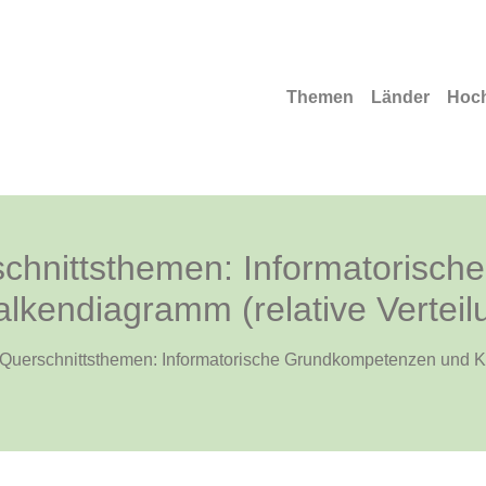
Themen
Länder
Hoc
chnittsthemen: Informatorisc
lkendiagramm (relative Verteil
Querschnittsthemen: Informatorische Grundkompetenzen und K