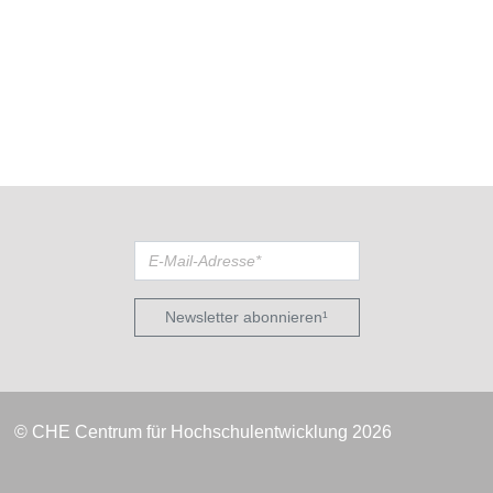
Newsletter abonnieren¹
© CHE Centrum für Hochschulentwicklung 2026