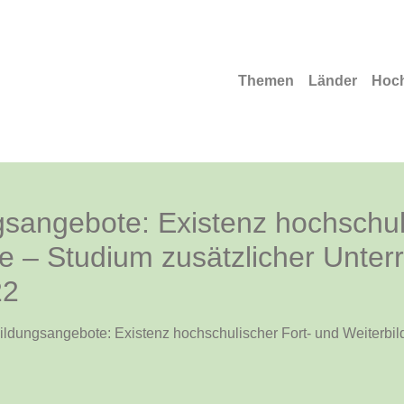
Themen
Länder
Hoc
gsangebote: Existenz hochschul
 – Studium zusätzlicher Unterr
22
ildungsangebote: Existenz hochschulischer Fort- und Weiterbi