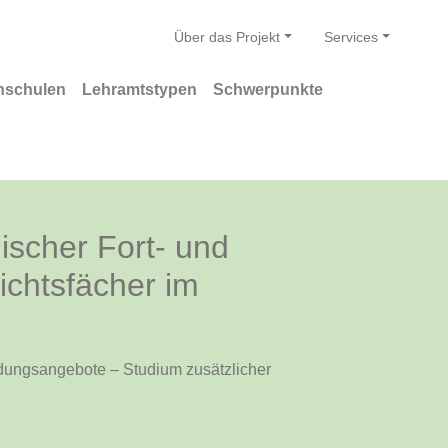
Über das Projekt
Services
hschulen
Lehramtstypen
Schwerpunkte
ischer Fort- und
ichtsfächer im
ldungsangebote – Studium zusätzlicher