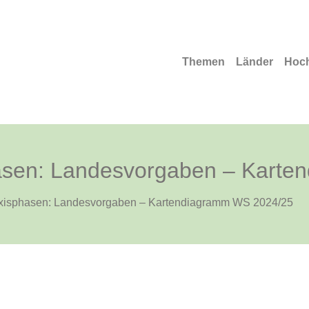
Themen
Länder
Hoc
hasen: Landesvorgaben – Kart
axisphasen: Landesvorgaben – Kartendiagramm WS 2024/25