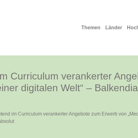
Themen
Länder
Hoc
 im Curriculum verankerter An
ner digitalen Welt“ – Balkendi
htend im Curriculum verankerter Angebote zum Erwerb von „Medi
absolut