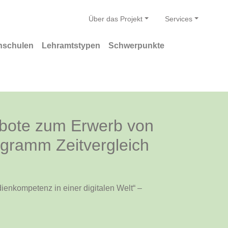
Über das Projekt
Services
hschulen
Lehramtstypen
Schwerpunkte
gebote zum Erwerb von
agramm Zeitvergleich
enkompetenz in einer digitalen Welt“ –