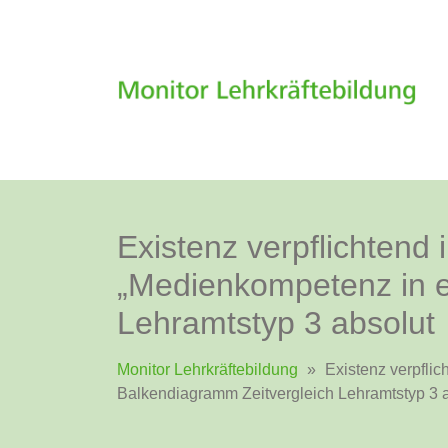
Existenz verpflichtend
„Medienkompetenz in ei
Lehramtstyp 3 absolut
Monitor Lehrkräftebildung
»
Existenz verpflic
Balkendiagramm Zeitvergleich Lehramtstyp 3 