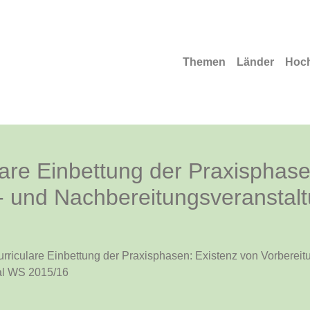
Themen
Länder
Hoc
lare Einbettung der Praxisphase
t- und Nachbereitungsveranstal
rriculare Einbettung der Praxisphasen: Existenz von Vorbereitu
al WS 2015/16