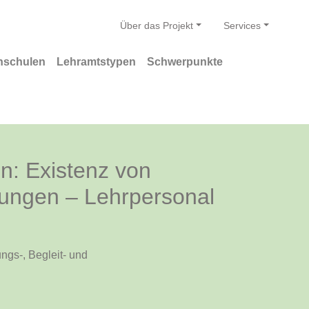
Über das Projekt
Services
hschulen
Lehramtstypen
Schwerpunkte
n: Existenz von
tungen – Lehrpersonal
ngs-, Begleit- und