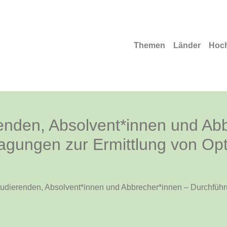
Themen
Länder
Hoc
enden, Absolvent*innen und Ab
agungen zur Ermittlung von Op
udierenden, Absolvent*innen und Abbrecher*innen – Durchführ