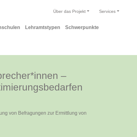
Über das Projekt
Services
hschulen
Lehramtstypen
Schwerpunkte
brecher*innen –
timierungsbedarfen
ung von Befragungen zur Ermittlung von