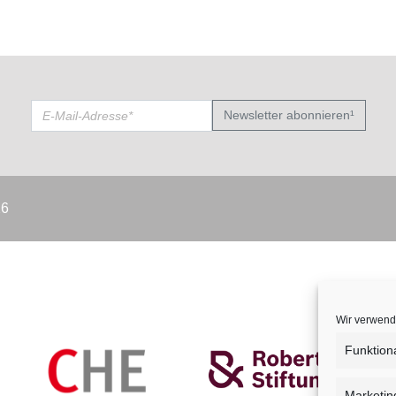
Newsletter abonnieren¹
26
Wir verwend
Funktion
Marketin